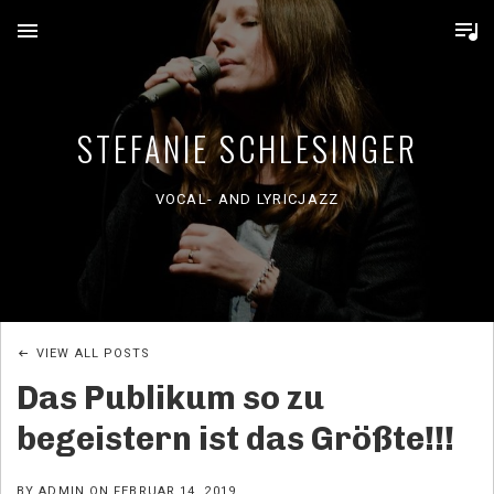
MENU
STEFANIE SCHLESINGER
VOCAL- AND LYRICJAZZ
VIEW ALL POSTS
Das Publikum so zu
begeistern ist das Größte!!!
BY
ADMIN
ON
FEBRUAR 14, 2019