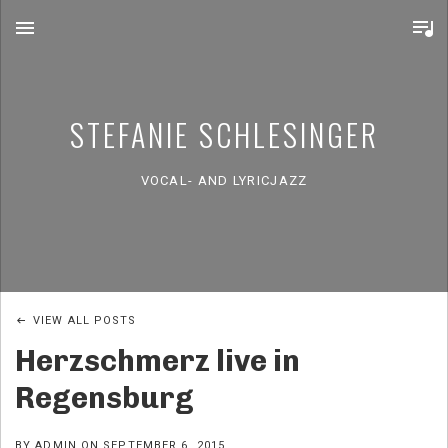
MENU
STEFANIE SCHLESINGER
VOCAL- AND LYRICJAZZ
VIEW ALL POSTS
Herzschmerz live in
Regensburg
BY
ADMIN
ON
SEPTEMBER 6, 2015