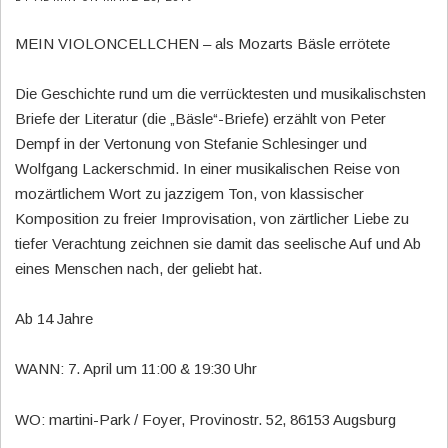
MEIN VIOLONCELLCHEN – als Mozarts Bäsle errötete
Die Geschichte rund um die verrücktesten und musikalischsten
Briefe der Literatur (die „Bäsle“-Briefe) erzählt von Peter
Dempf in der Vertonung von Stefanie Schlesinger und
Wolfgang Lackerschmid. In einer musikalischen Reise von
mozärtlichem Wort zu jazzigem Ton, von klassischer
Komposition zu freier Improvisation, von zärtlicher Liebe zu
tiefer Verachtung zeichnen sie damit das seelische Auf und Ab
eines Menschen nach, der geliebt hat.
Ab 14 Jahre
WANN: 7. April um 11:00 & 19:30 Uhr
WO: martini-Park / Foyer, Provinostr. 52, 86153 Augsburg