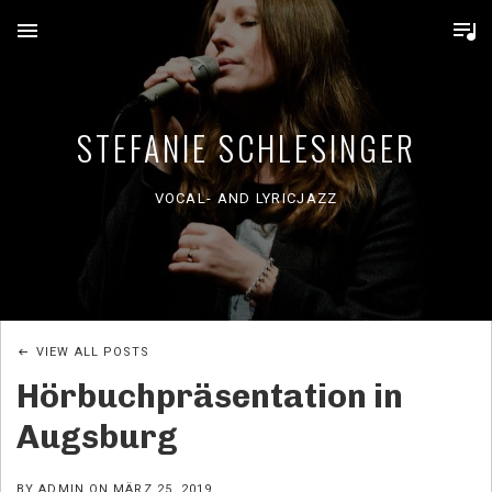
MENU
STEFANIE SCHLESINGER
VOCAL- AND LYRICJAZZ
VIEW ALL POSTS
Hörbuchpräsentation in
Augsburg
BY
ADMIN
ON
MÄRZ 25, 2019